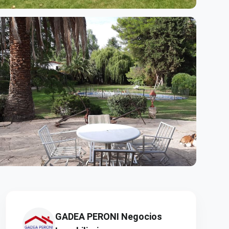
er +15 fotos
GADEA PERONI Negocios