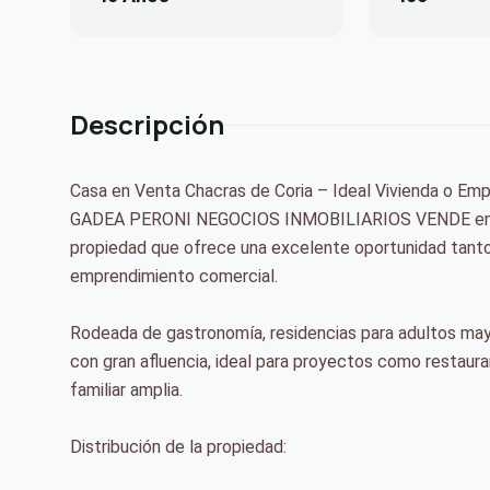
Descripción
Casa en Venta Chacras de Coria – Ideal Vivienda o Em
GADEA PERONI NEGOCIOS INMOBILIARIOS VENDE en una
propiedad que ofrece una excelente oportunidad tanto 
emprendimiento comercial.
Rodeada de gastronomía, residencias para adultos mayor
con gran afluencia, ideal para proyectos como restauran
familiar amplia.
Distribución de la propiedad: