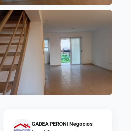
er +13 fotos
GADEA PERONI Negocios