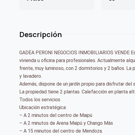
Descripción
GADEA PERONI NEGOCIOS INMOBILIARIOS VENDE Esplend
vivienda u oficina para profesionales. Actualmente alqu
frente, muy luminoso, con 2 dormitorios y 2 baños. La 
y lavadero.
Además, dispone de un jardín propio para disfrutar del 
La propiedad tiene 2 plantas. Calefacción en planta al
️Todos los servicios
Ubicación estratégica:
– A 2 minutos del centro de Maipú
– A 2 minutos de Arena Maipú y Chango Más
– A 15 minutos del centro de Mendoza.