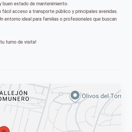
uy buen estado de mantenimiento.
 fácil acceso a transporte público y principales avenidas.
n entorno ideal para familias o profesionales que buscan
u turno de visita!