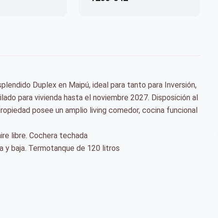
ido Duplex en Maipú, ideal para tanto para Inversión,
ilado para vivienda hasta el noviembre 2027. Disposición al
propiedad posee un amplio living comedor, cocina funcional
aire libre. Cochera techada
ta y baja. Termotanque de 120 litros